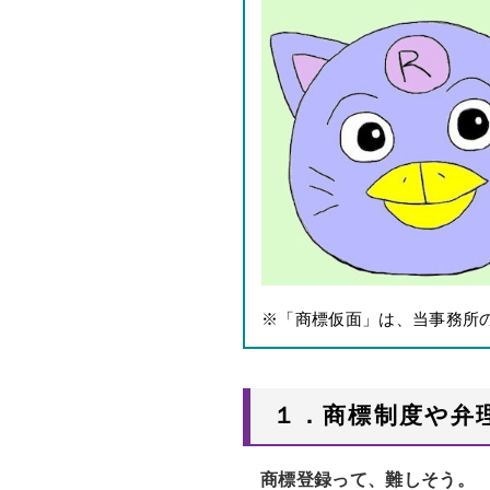
※「商標仮面」は、当事務所の登
１．商標制度や弁
商標登録って、難しそう。