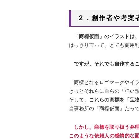
２．創作者や考案
「商標仮面」のイラストは
はっきり言って、とても商用
ですが、それでも自作する
商標となるロゴマークやイ
きっとそれらに自らの「強い
そして、
これらの商標を「宝
当事務所の「商標仮面」だっ
しかし、商標を取り扱う弁
このような依頼人の感情的な