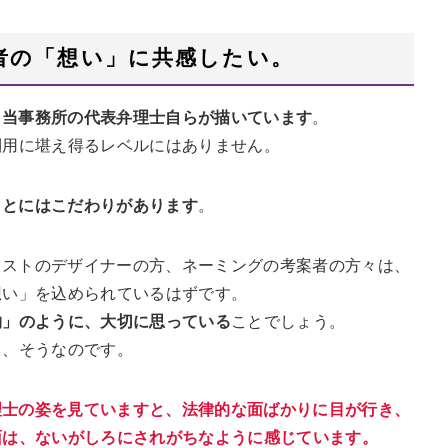
者の「想い」に共感したい。
、当事務所の代表弁理士自らが描いています
。
利用に堪え得るレベルにはありません。
ことにはこだわりがあります
。
ラストのデザイナーの方、ネーミングの考案者の方々は、
想い」を込められているはずです。
物」のように、大切に思っている
ことでしょう。
て、そうなのです。
理士の姿を見ていますと、法律的な面ばかりに目が行き、
面は、ないがしろにされがちなように感じています。