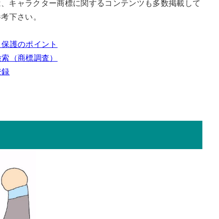
は、キャラクター商標に関するコンテンツも多数掲載して
参考下さい。
と保護のポイント
検索（商標調査）
登録