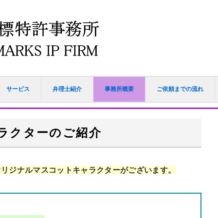
サービス
弁理士紹介
事務所概要
ご依頼までの流れ
ラクターのご紹介
オリジナルマスコットキャラクターがございます。