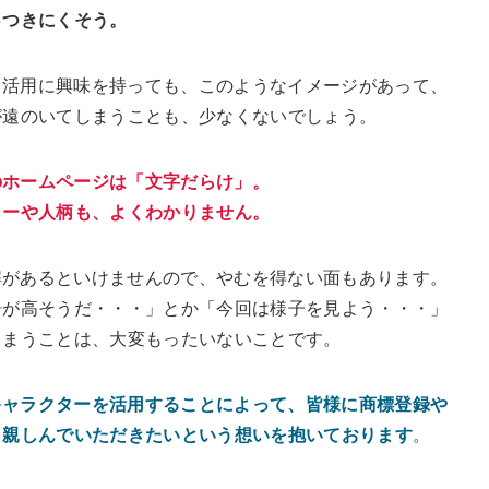
っつきにくそう。
・活用に興味を持っても、このようなイメージがあって、
が遠のいてしまうことも、少なくないでしょう。
のホームページは「文字だらけ」。
ターや人柄も、よくわかりません。
解があるといけませんので、やむを得ない面もあります。
居が高そうだ・・・」とか「今回は様子を見よう・・・」
しまうことは、大変もったいないことです。
キャラクターを活用することによって、皆様に商標登録や
、親しんでいただきたいという想いを抱いております
。