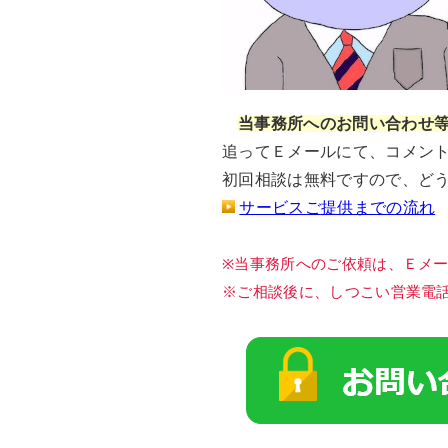
当事務所へのお問い合わせ
追ってＥメールにて、コメン
初回相談は無料ですので、ど
サービスご提供までの流れ
※当事務所へのご依頼は、Ｅメ
※ご相談後に、しつこい営業電