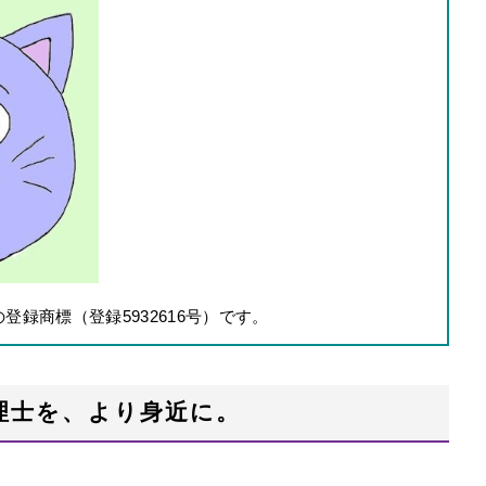
録商標（登録5932616号）です。
理士を、より身近に。